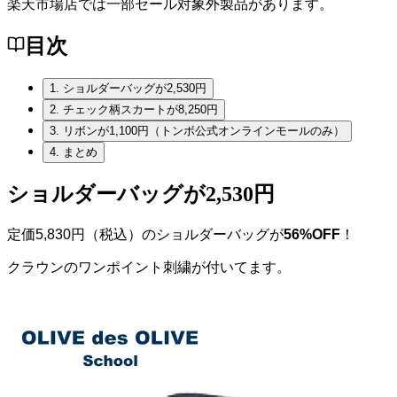
楽天市場店では一部セール対象外製品があります。
目次
1.
ショルダーバッグが2,530円
2.
チェック柄スカートが8,250円
3.
リボンが1,100円（トンボ公式オンラインモールのみ）
4.
まとめ
ショルダーバッグが2,530円
定価5,830円（税込）のショルダーバッグが
56%OFF
！
クラウンのワンポイント刺繍が付いてます。