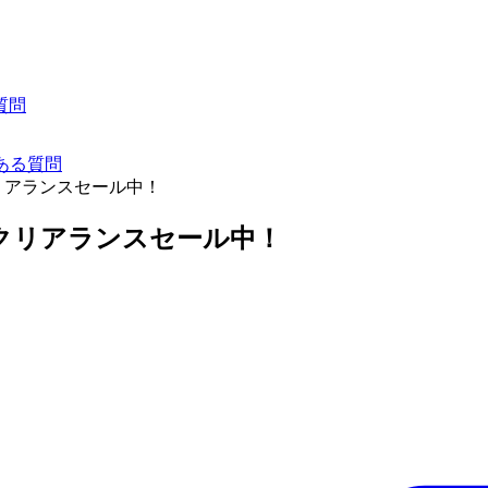
質問
ある質問
l クリアランスセール中！
ool クリアランスセール中！