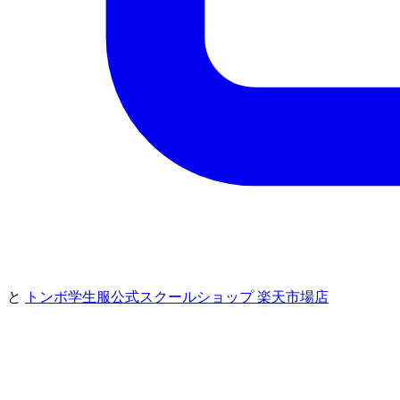
と
トンボ学生服公式スクールショップ 楽天市場店