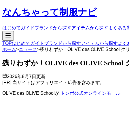
なんちゃって制服ナビ
はじめてガイド
ブランドから探す
アイテムから探す
よくある
TOP
はじめてガイド
ブランドから探す
アイテムから探す
よく
ホーム
>
ニュース
>
残りわずか！OLIVE des OLIVE Schoo
残りわずか！OLIVE des OLIVE Sch
2026年8月7日
更新
[PR] 当サイトはアフィリエイト広告を含みます。
OLIVE des OLIVE Schoolが
トンボ公式オンラインモール