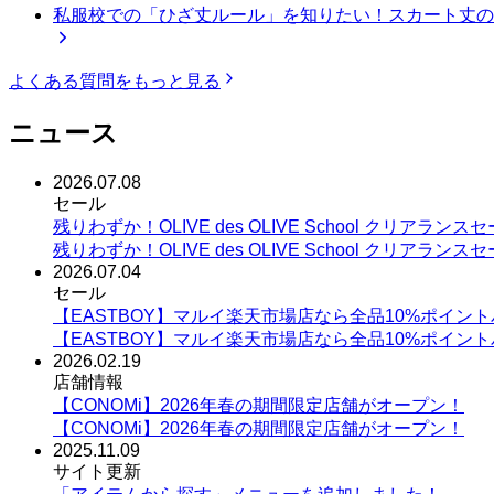
私服校での「ひざ丈ルール」を知りたい！スカート丈の
よくある質問をもっと見る
ニュース
2026.07.08
セール
残りわずか！OLIVE des OLIVE School クリアラン
残りわずか！OLIVE des OLIVE School クリアラン
2026.07.04
セール
【EASTBOY】マルイ楽天市場店なら全品10%ポイントバック
【EASTBOY】マルイ楽天市場店なら全品10%ポイントバック
2026.02.19
店舗情報
【CONOMi】2026年春の期間限定店舗がオープン！
【CONOMi】2026年春の期間限定店舗がオープン！
2025.11.09
サイト更新