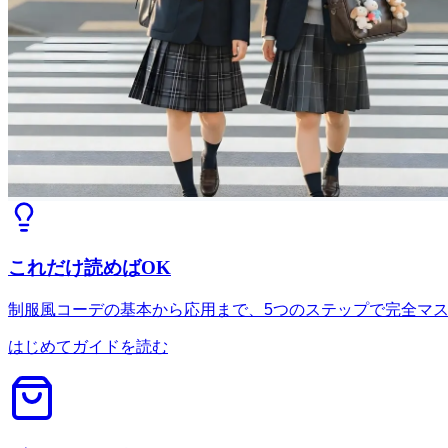
これだけ読めばOK
制服風コーデの基本から応用まで、5つのステップで完全マ
はじめてガイドを読む