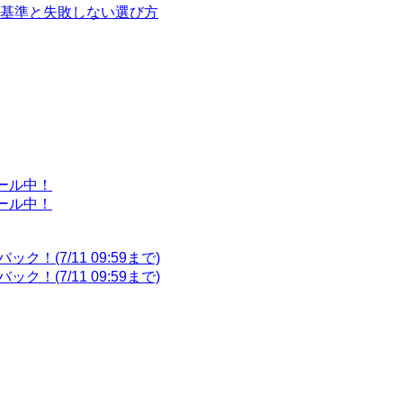
基準と失敗しない選び方
スセール中！
スセール中！
！(7/11 09:59まで)
！(7/11 09:59まで)