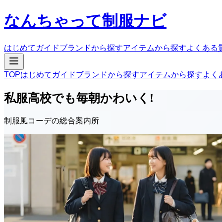
なんちゃって制服ナビ
はじめてガイド
ブランドから探す
アイテムから探す
よくある
TOP
はじめてガイド
ブランドから探す
アイテムから探す
よく
私服高校でも毎朝かわいく!
制服風コーデの総合案内所