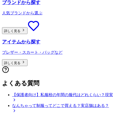
ブランドから探す
人気ブランドから選ぶ
詳しく見る
アイテムから探す
ブレザー・スカート・バッグなど
詳しく見る
よくある質問
【保護者向け】私服校の年間の服代はどれくらい？現実
なんちゃって制服ってどこで買える？実店舗はある？