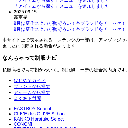
「アイテムから探す」メニューを追加しました！
「アイテムから探す」メニューを追加しました！
2025.09.15
新商品
9月は新作スクバが勢ぞろい！各ブランドをチェック！
9月は新作スクバが勢ぞろい！各ブランドをチェック！
本サイト上で表示されるコンテンツの一部は、アマゾンジャ
更または削除される場合があります。
なんちゃって制服ナビ
私服高校でも毎朝かわいく。制服風コーデの総合案内所です
はじめてガイド
ブランドから探す
アイテムから探す
よくある質問
EASTBOY School
OLIVE des OLIVE School
KANKO Harajuku Select
CONOMi