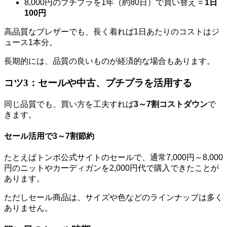
8,000円のプチプラを1年（約80日）で買い替え =
1日
100円
高品質なブレザーでも、長く着れば1日あたりのコストはジ
ュース1本分。
長期的には、品質の良いものが経済的な場合もあります。
コツ3：セールや中古、プチプラを活用する
同じ品質でも、買い方を工夫すれば
3～7割コストダウン
で
きます。
セール活用で3～7割節約
たとえばトンボ公式サイトのセールで、通常7,000円～8,000
円のニットやカーディガンを2,000円代で購入できたことが
あります。
ただしセール商品は、サイズや色などのラインナップは多く
ありません。