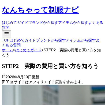
なんちゃって制服ナビ
はじめてガイド
ブランドから探す
アイテムから探す
よくある
質問
TOP
はじめてガイド
ブランドから探す
アイテムから探す
よ
くある質問
ホーム
>
はじめてガイド
>
STEP2 実際の費用と買い方を知
ろう
STEP2 実際の費用と買い方を知ろう
2026年8月10日
更新
[PR] 当サイトはアフィリエイト広告を含みます。