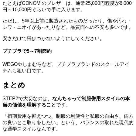
たとえばCONOMiのブレザーは、通常25,000円程度が6,000
円～10,000円ぐらいで手に入ります。
ただし、5年以上前に製造されたものだったり、傷や汚れ・
シワ・ニオイがあったりなど、品質面への不安も多いです。
安さだけで飛びつかないようにしてください。
プチプラで5～7割節約
WEGOやしまむらなど、プチプラブランドのスクールアイ
テムも狙い目です。
まとめ
STEP2で大切なのは、
なんちゃって制服併用スタイルの本
当の価値を理解すること
です。
「初期費用を抑えつつ、制服の利便性と私服の自由さ、両方
の良いとこ取りをしたい」という、バランスの取れた現代的
な通学スタイルなんです。