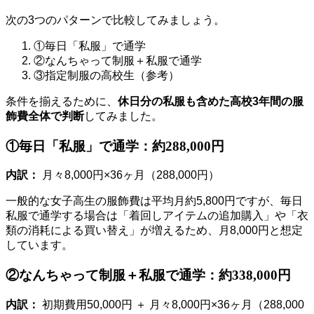
次の3つのパターンで比較してみましょう。
①
毎日「私服」で通学
②
なんちゃって制服＋私服で通学
③
指定制服の高校生（参考）
条件を揃えるために、
休日分の私服も含めた高校3年間の服
飾費全体で判断
してみました。
①毎日「私服」で通学：約288,000円
内訳：
月々8,000円×36ヶ月（288,000円）
一般的な女子高生の服飾費は平均月約5,800円ですが、毎日
私服で通学する場合は「着回しアイテムの追加購入」や「衣
類の消耗による買い替え」が増えるため、月8,000円と想定
しています。
②なんちゃって制服＋私服で通学：約338,000円
内訳：
初期費用50,000円 ＋ 月々8,000円×36ヶ月（288,000