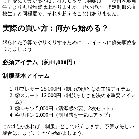
これを見て分かるのは、なんちゃって制服は、「毎日私服通
学」よりも服飾費は上がりますが、せいぜい「指定制服の高
校生」と同程度で、それを超えることはありません。
実際の買い方：何から始める？
限られた予算でやりくりするために、アイテムに優先順位を
つけましょう。
必須アイテム（約44,000円）
制服基本アイテム
①
ブレザー 25,000円（制服の顔となる主役アイテム）
②
スカート 12,000円（制服らしさを決める重要アイテ
ム）
③
シャツ 5,000円（清潔感の要、2枚セット）
④
リボン 2,000円（制服感を一気にアップ）
この4点があれば「制服」として成立します。予算が厳しい
場合は、まずここから始めましょう。