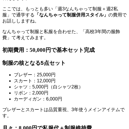
ここでは、もっとも多い「週3なんちゃって制服＋週2私
服」で通学する
「なんちゃって制服併用スタイル」
の費用で
お話ししますね。
なんちゃって制服と私服を合わせた、「高校3年間の服飾
費」て考えてみます。
初期費用：50,000円で基本セット完成
制服の核となる5点セット
ブレザー：25,000円
スカート：12,000円
シャツ：5,000円（白シャツ2枚）
リボン：2,000円
カーディガン：6,000円
ブレザーとスカートは品質重視、3年使うメインアイテムで
す。
月々：8,000円で私服代＋制服維持費