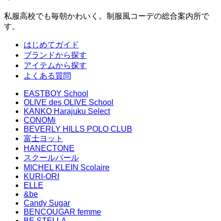
私服高校でも毎朝かわいく。制服風コーデの総合案内所で
す。
はじめてガイド
ブランドから探す
アイテムから探す
よくある質問
EASTBOY School
OLIVE des OLIVE School
KANKO Harajuku Select
CONOMi
BEVERLY HILLS POLO CLUB
富士ヨット
HANECTONE
スクールパール
MICHEL KLEIN Scolaire
KURI-ORI
ELLE
&be
Candy Sugar
BENCOUGAR femme
BE STELLA