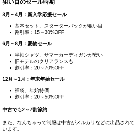
狙い目のセール時期
3月～4月：新入学応援セール
基本セット、スターターパックが狙い目
割引率：15～30%OFF
6月～8月：夏物セール
半袖シャツ、サマーカーディガンが安い
旧モデルのクリアランスも
割引率：20～70%OFF
12月～1月：年末年始セール
福袋、年始特価
割引率：20～50%OFF
中古でも2～7割節約
また、なんちゃって制服は中古がメルカリなどに出品されて
います。