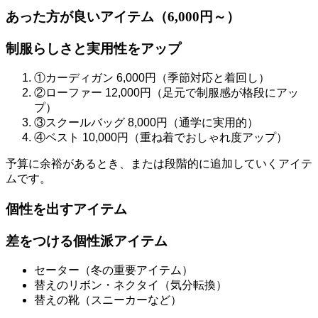
あった方が良いアイテム（6,000円～）
制服らしさと実用性をアップ
①
カーディガン 6,000円（季節対応と着回し）
②
ローファー 12,000円（足元で制服感が格段にアッ
プ）
③
スクールバッグ 8,000円（通学に実用的）
④
ベスト 10,000円（重ね着でおしゃれ度アップ）
予算に余裕があるとき、または段階的に追加していくアイテ
ムです。
個性を出すアイテム
差をつける個性派アイテム
セーター（冬の重要アイテム）
替えのリボン・ネクタイ（気分転換）
替えの靴（スニーカーなど）