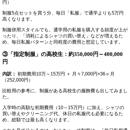
円）
制服5点セットを買う分、毎日「私服」で通学よりも5万円
高くなります。
制服併用スタイルでも、通学用の私服を購入する頻度が上が
ったり、「消耗によるシャツの買い替え」などが増えるた
め、毎日私服パターンと同程度の費用と想定しています。
③「指定制服」の高校生：約350,000円～400,000
円
内訳：
初期費用10万～15万円 ＋ 月々7,000円×36ヶ月
（252,000円）
比較用の参考に、制服がある高校生の服飾費も出してみまし
た。
入学時の高額な初期費用（10～15万円）に加え、シャツの
買い替えやクリーニング代、休日の私服代も必要になるた
め、総額では最も高くなります。