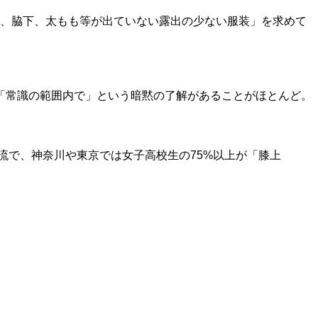
腹、脇下、太もも等が出ていない露出の少ない服装」を求めて
「常識の範囲内で」という暗黙の了解があることがほとんど。
流で、神奈川や東京では女子高校生の75%以上が「膝上