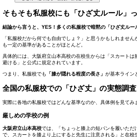
そもそも私服校にも「ひざ丈ルール」
結論から言うと、YES！多くの私服校で暗黙の「ひざ丈ルー
「私服校だから何でも自由でしょ？」と思うかもしれません
も一定の基準があることがほとんど。
具体的には、大阪府立山本高校の在校生からは「スカートは
避ける」と公式に規定されています。
つまり、私服校でも
「膝が隠れる程度の長さ」
が基本ライン
全国の私服校での「ひざ丈」の実態調査
実際に各地の私服校ではどんな基準なのか、具体例を見てみ
厳しめの学校の例
大阪府立山本高校
では、「ちょっと膝上の短パンを履いただ
で、スカートを膝より上にすると先生に注意される」と在校