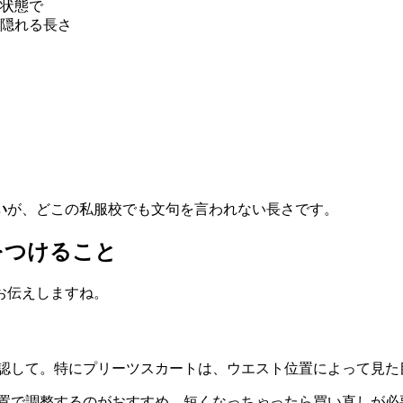
状態で
隠れる長さ
い
が、どこの私服校でも文句を言われない長さです。
をつけること
お伝えしますね。
認して。特にプリーツスカートは、ウエスト位置によって見た
置で調整するのがおすすめ。短くなっちゃったら買い直しが必