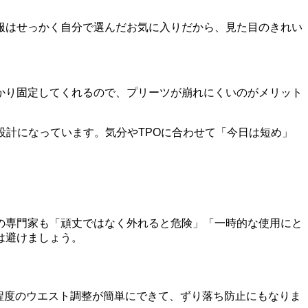
服はせっかく自分で選んだお気に入りだから、見た目のきれい
かり固定してくれるので、プリーツが崩れにくいのがメリット
設計になっています。気分やTPOに合わせて「今日は短め」
の専門家も「頑丈ではなく外れると危険」「一時的な使用にと
は避けましょう。
程度のウエスト調整が簡単にできて、ずり落ち防止にもなりま