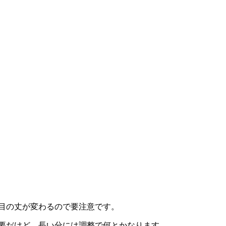
目の丈が変わるので要注意です。
要だけど、長い分には調整で何とかなります。