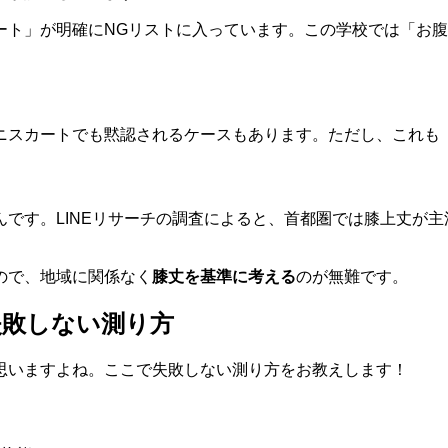
ート」が明確にNGリストに入っています。この学校では「お
ニスカートでも黙認されるケースもあります。ただし、これも
です。LINEリサーチの調査によると、首都圏では膝上丈が主
ので、地域に関係なく
膝丈を基準に考える
のが無難です。
失敗しない測り方
思いますよね。ここで失敗しない測り方をお教えします！