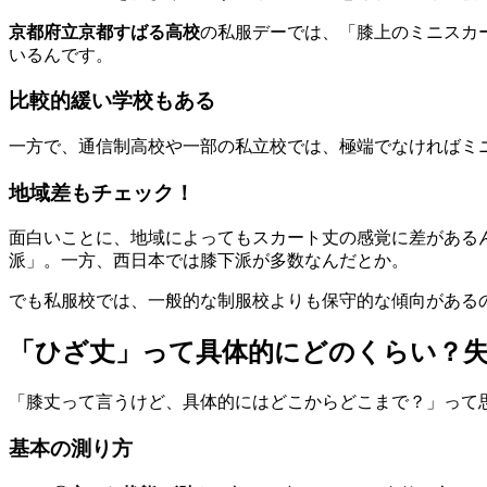
京都府立京都すばる高校
の私服デーでは、「膝上のミニスカ
いるんです。
比較的緩い学校もある
一方で、通信制高校や一部の私立校では、極端でなければミ
地域差もチェック！
面白いことに、地域によってもスカート丈の感覚に差があるん
派」。一方、西日本では膝下派が多数なんだとか。
でも私服校では、一般的な制服校よりも保守的な傾向がある
「ひざ丈」って具体的にどのくらい？
「膝丈って言うけど、具体的にはどこからどこまで？」って
基本の測り方