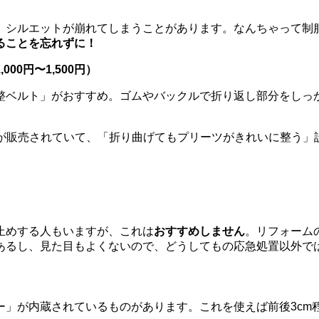
、シルエットが崩れてしまうことがあります。なんちゃって制
ることを忘れずに！
0円〜1,500円）
整ベルト」がおすすめ。ゴムやバックルで折り返し部分をしっ
のが販売されていて、「折り曲げてもプリーツがきれいに整う」
止めする人もいますが、これは
おすすめしません
。リフォーム
あるし、見た目もよくないので、どうしてもの応急処置以外で
ー」が内蔵されているものがあります。これを使えば前後3cm