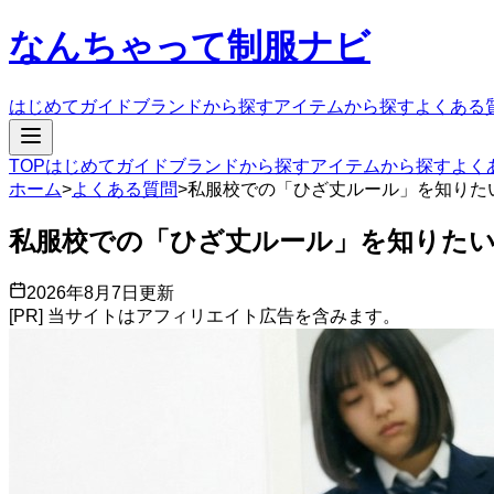
なんちゃって制服ナビ
はじめてガイド
ブランドから探す
アイテムから探す
よくある
TOP
はじめてガイド
ブランドから探す
アイテムから探す
よく
ホーム
>
よくある質問
>
私服校での「ひざ丈ルール」を知りた
私服校での「ひざ丈ルール」を知りた
2026年8月7日
更新
[PR] 当サイトはアフィリエイト広告を含みます。