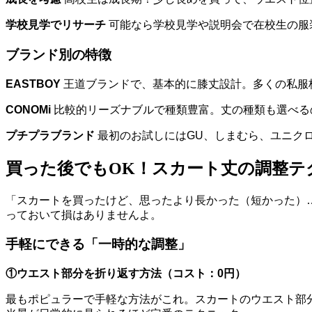
学校見学でリサーチ
可能なら学校見学や説明会で在校生の服
ブランド別の特徴
EASTBOY
王道ブランドで、基本的に膝丈設計。多くの私服
CONOMi
比較的リーズナブルで種類豊富。丈の種類も選べる
プチプラブランド
最初のお試しにはGU、しまむら、ユニク
買った後でもOK！スカート丈の調整テ
「スカートを買ったけど、思ったより長かった（短かった）
っておいて損はありませんよ。
手軽にできる「一時的な調整」
①ウエスト部分を折り返す方法（コスト：0円）
最もポピュラーで手軽な方法がこれ。スカートのウエスト部